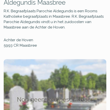
Aldegundis Maasbree
R.K. Begraafplaats Parochie Aldegundis is een Rooms
Katholieke begraafplaats in Maasbree. R.K. Begraafplaats
Parochie Aldegundis vindt u in het zuidoosten van
Maasbree aan de Achter de Hoven.
Achter de Hoven
5993 CR
Maasbree