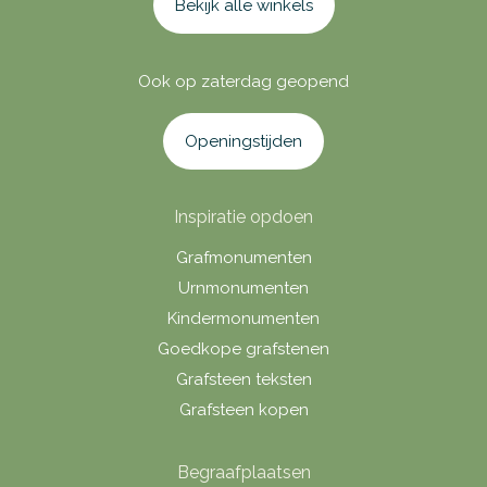
Bekijk alle winkels
Ook op zaterdag geopend
Openingstijden
Inspiratie opdoen
Grafmonumenten
Urnmonumenten
Kindermonumenten
Goedkope grafstenen
Grafsteen teksten
Grafsteen kopen
Begraafplaatsen