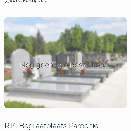
5984 PC
Koningslust
R.K. Begraafplaats Parochie