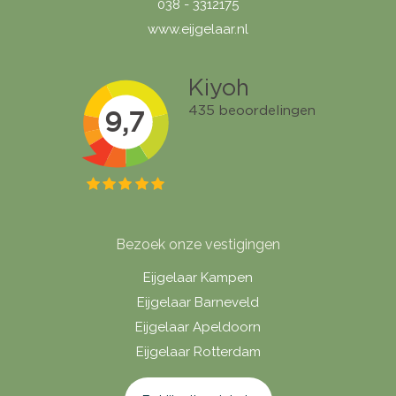
038 - 3312175
www.eijgelaar.nl
Bezoek onze vestigingen
Eijgelaar Kampen
Eijgelaar Barneveld
Eijgelaar Apeldoorn
Eijgelaar Rotterdam