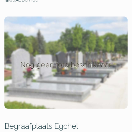
Begraafplaats Egchel