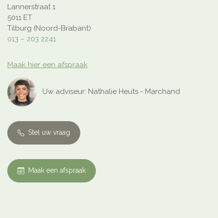
Lannerstraat 1
5011 ET
Tilburg (Noord-Brabant)
013 – 203 2241
Maak hier een afspraak
Uw adviseur: Nathalie Heuts - Marchand
Stel uw vraag
Maak een afspraak