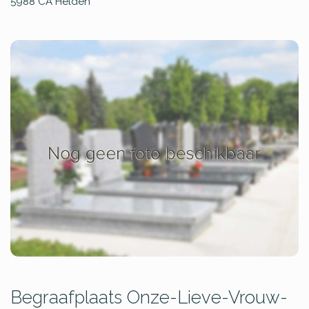
5988 CA
Helden
Begraafplaats Onze-Lieve-Vrouw-