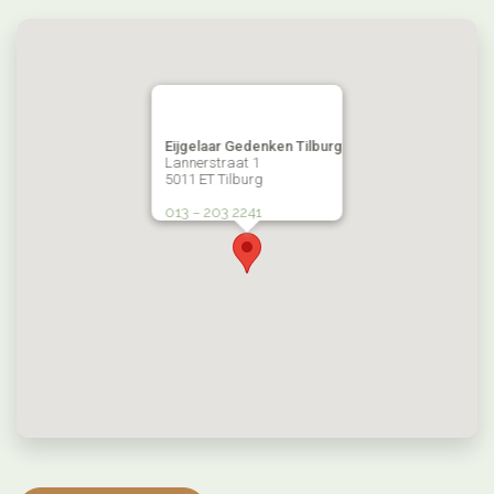
Eijgelaar Gedenken Tilburg
Lannerstraat 1
5011 ET Tilburg
013 – 203 2241