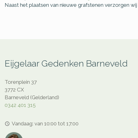
Naast het plaatsen van nieuwe grafstenen verzorgen wij
Eijgelaar Gedenken Barneveld
Torenplein 37
3772 CX
Barneveld (Gelderland)
0342 401 315
Vandaag: van 10:00 tot 17:00
access_time