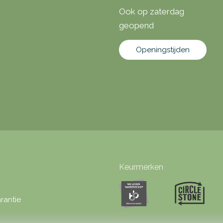
Ook op zaterdag
geopend
Openingstijden
Keurmerken
rantie