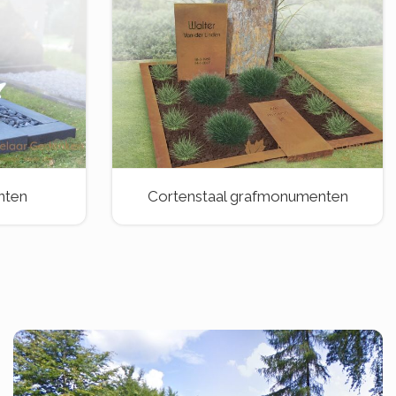
nten
Cortenstaal grafmonumenten