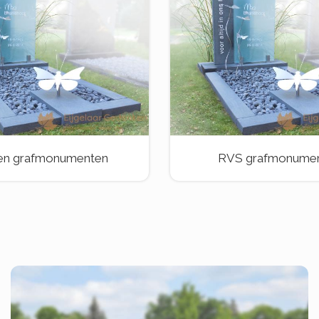
en grafmonumenten
RVS grafmonume