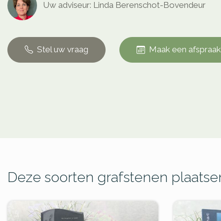
Uw adviseur: Linda Berenschot-Bovendeur
Stel uw vraag
Maak een afspraak
Deze soorten grafstenen plaatsen