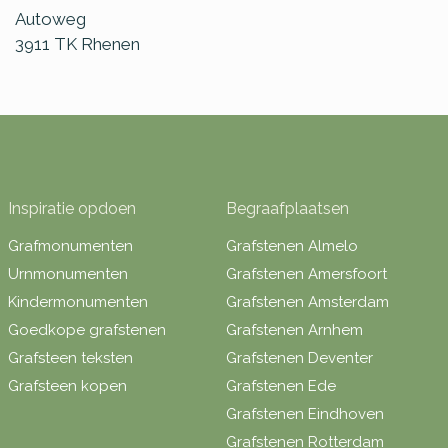
Autoweg
3911 TK
Rhenen
Inspiratie opdoen
Begraafplaatsen
Grafmonumenten
Grafstenen Almelo
Urnmonumenten
Grafstenen Amersfoort
Kindermonumenten
Grafstenen Amsterdam
Goedkope grafstenen
Grafstenen Arnhem
Grafsteen teksten
Grafstenen Deventer
Grafsteen kopen
Grafstenen Ede
Grafstenen Eindhoven
Grafstenen Rotterdam