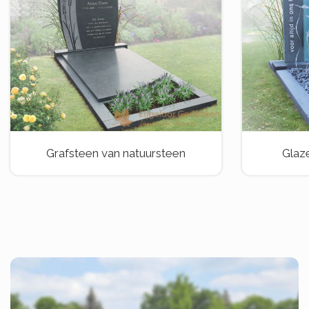
Grafsteen van natuursteen
Glaz