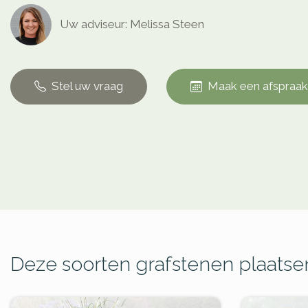
Uw adviseur: Melissa Steen
Stel uw vraag
Maak een afspraak
Deze soorten grafstenen plaatsen