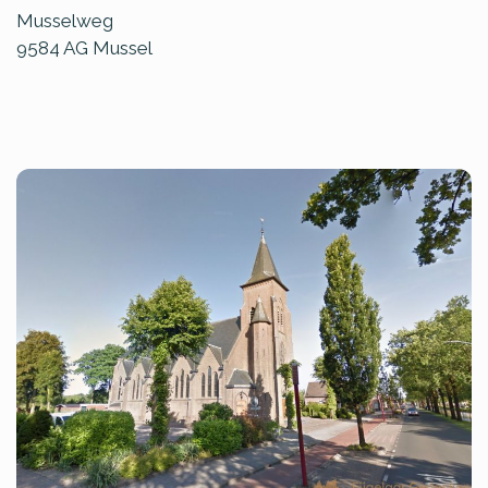
Musselweg
9584 AG
Mussel