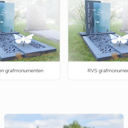
en grafmonumenten
RVS grafmonume