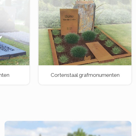
nten
Cortenstaal grafmonumenten