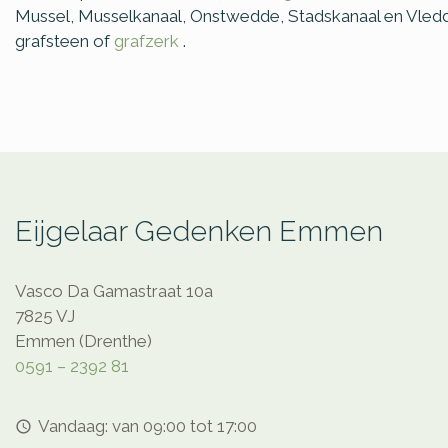
Mussel, Musselkanaal, Onstwedde, Stadskanaal en Vledd
grafsteen of
grafzerk
.
Eijgelaar Gedenken Emmen
Vasco Da Gamastraat 10a
7825 VJ
Emmen (Drenthe)
0591 – 2392 81
Vandaag: van 09:00 tot 17:00
access_time