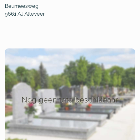
Beumeesweg
9661 AJ
Alteveer