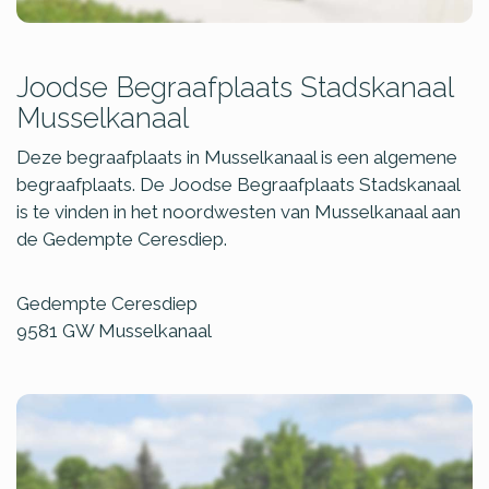
Joodse Begraafplaats Stadskanaal
Musselkanaal
Deze begraafplaats in Musselkanaal is een algemene
begraafplaats. De Joodse Begraafplaats Stadskanaal
is te vinden in het noordwesten van Musselkanaal aan
de Gedempte Ceresdiep.
Gedempte Ceresdiep
9581 GW
Musselkanaal