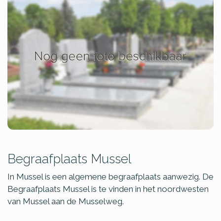
Begraafplaats Mussel
In Mussel is een algemene begraafplaats aanwezig. De
Begraafplaats Mussel is te vinden in het noordwesten
van Mussel aan de Musselweg.