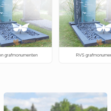
en grafmonumenten
RVS grafmonume