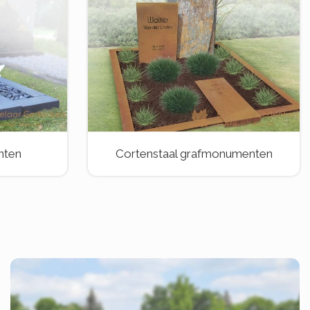
nten
Cortenstaal grafmonumenten