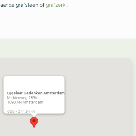
taande grafsteen of
grafzerk
.
Eijgelaar Gedenken Amsterdam
Middenweg 189h
1098 AN Amsterdam
020 - 244 29 44