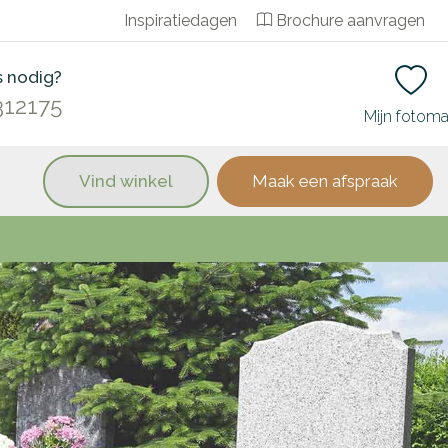
Inspiratiedagen
Brochure aanvragen
s nodig?
312175
Mijn fotom
Vind winkel
Maak een afspraak