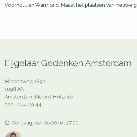
Voorhout en Warmond. Naast het plaatsen van nieuwe gr
Eijgelaar Gedenken Amsterdam
Middenweg 189h
1098 AN
Amsterdam (Noord-Holland)
020 - 244 29 44
Vandaag: van 09:00 tot 17:00
access_time