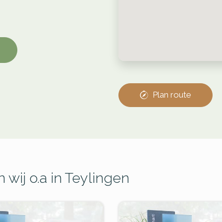
Plan route
wij o.a in Teylingen