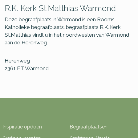
R.K. Kerk St.Matthias Warmond
Deze begraafplaats in Warmond is een Rooms
Katholieke begraafplaats. begraafplaats R.K. Kerk
St.Matthias vindt u in het noordwesten van Warmond
aan de Herenweg.
Herenweg
2361 ET
Warmond
Inspiratie opdoen
Begraafplaatsen