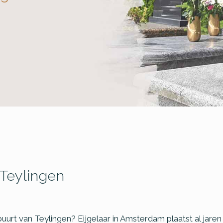
Teylingen
buurt van Teylingen? Eijgelaar in Amsterdam plaatst al ja