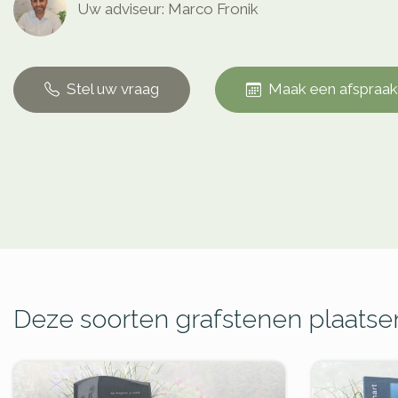
Uw adviseur: Marco Fronik
Stel uw vraag
Maak een afspraak
Deze soorten grafstenen plaatsen 