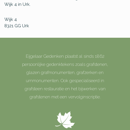
Wijk 4 in Urk.
Wijk 4
8321 GG
Urk
Eijgelaar Gedenken plaatst al sinds 1862
persoonlijke gedenktekens zoals grafstenen,
glazen grafmonumenten, grafzerken en
urnmonumenten. Ook gespecialiseerd in
grafsteen restauratie en het bijwerken van
grafstenen met een vervolginscriptie.