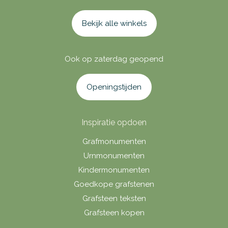
Bekijk alle winkels
Ook op zaterdag geopend
Openingstijden
Inspiratie opdoen
Grafmonumenten
Urnmonumenten
Kindermonumenten
Goedkope grafstenen
Grafsteen teksten
Grafsteen kopen