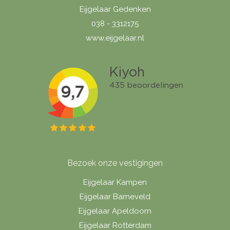
Eijgelaar Gedenken
038 - 3312175
www.eijgelaar.nl
Bezoek onze vestigingen
Eijgelaar Kampen
Eijgelaar Barneveld
Eijgelaar Apeldoorn
Eijgelaar Rotterdam