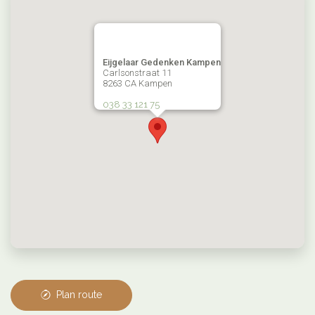
Eijgelaar Gedenken Kampen
Carlsonstraat 11
8263 CA Kampen
038 33 121 75
Plan route