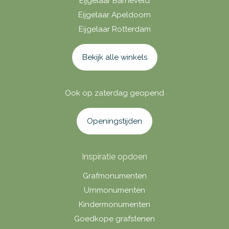
Eijgelaar Barneveld
Eijgelaar Apeldoorn
Eijgelaar Rotterdam
Bekijk alle winkels
Ook op zaterdag geopend
Openingstijden
Inspiratie opdoen
Grafmonumenten
Urnmonumenten
Kindermonumenten
Goedkope grafstenen