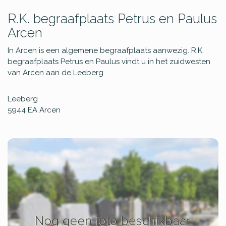
R.K. begraafplaats Petrus en Paulus
Arcen
In Arcen is een algemene begraafplaats aanwezig. R.K.
begraafplaats Petrus en Paulus vindt u in het zuidwesten
van Arcen aan de Leeberg.
Leeberg
5944 EA
Arcen