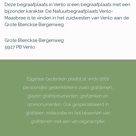
Deze begraafplaats in Venlo is een begraafplaats met een
bijzonder karakter. De Natuurbegraafplaats Venlo-
Maasbree is te vinden in het zuidwesten van Venlo aan de
Grote Blerickse Bergenweg.
Grote Blerickse Bergenweg
5927 PB
Venlo
Eijgelaar Gedenken plaatst al sinds 1862
persoonlijke gedenktekens zoals grafstenen,
glazen grafmonumenten, grafzerken en
urnmonumenten. Ook gespecialiseerd in
grafsteen restauratie en het bijwerken van
grafstenen met een vervolginscriptie.