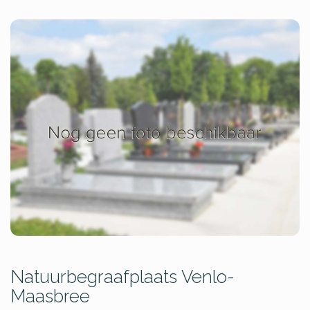
Natuurbegraafplaats Venlo-
Maasbree