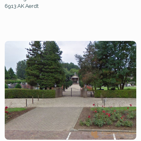
6913 AK
Aerdt