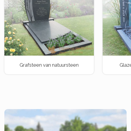
Grafsteen van natuursteen
Glaz