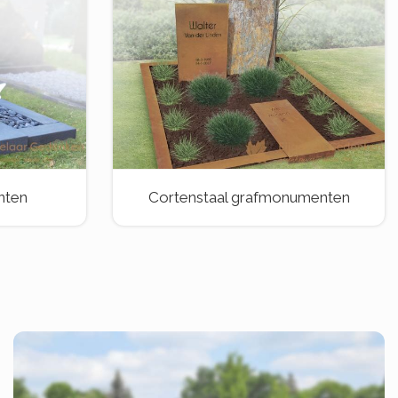
nten
Cortenstaal grafmonumenten