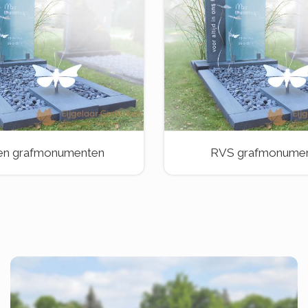
en grafmonumenten
RVS grafmonume