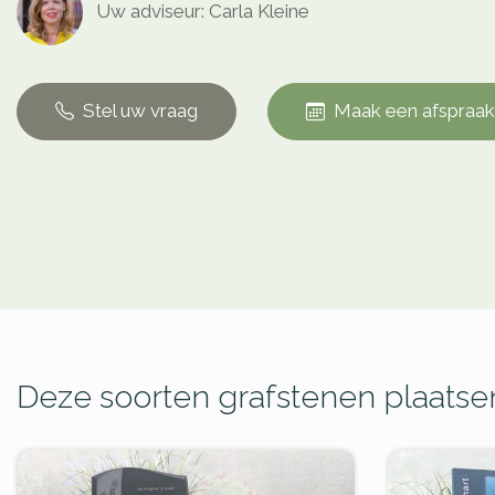
Uw adviseur: Carla Kleine
Stel uw vraag
Maak een afspraak
Deze soorten grafstenen plaatsen