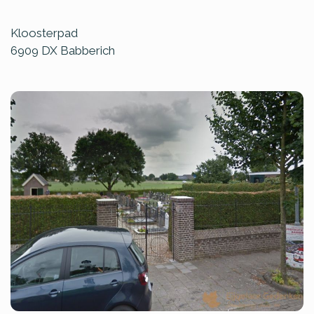
Kloosterpad
6909 DX
Babberich