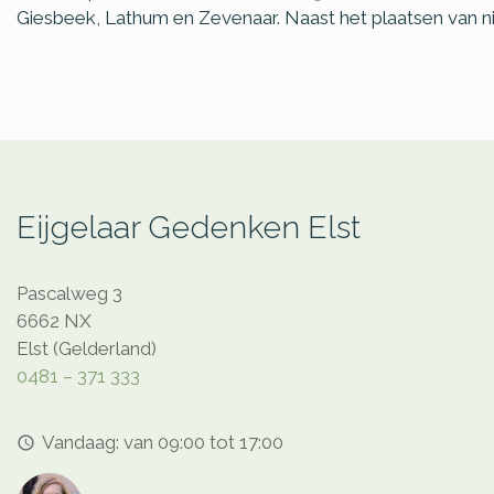
Giesbeek, Lathum en Zevenaar. Naast het plaatsen van n
Eijgelaar Gedenken Elst
Pascalweg 3
6662 NX
Elst (Gelderland)
0481 – 371 333
Vandaag: van 09:00 tot 17:00
access_time