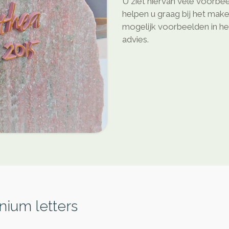
U ziet hiervan vele voorbee
helpen u graag bij het mak
mogelijk voorbeelden in he
advies.
nium letters