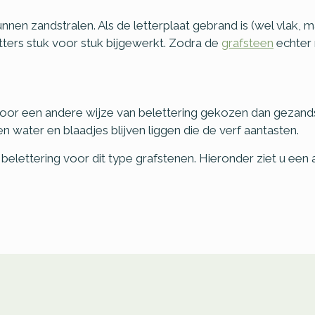
unnen zandstralen. Als de letterplaat gebrand is (wel vlak, 
ters stuk voor stuk bijgewerkt. Zodra de
grafsteen
echter 
r een andere wijze van belettering gekozen dan gezandstra
en water en blaadjes blijven liggen die de verf aantasten.
belettering voor dit type grafstenen. Hieronder ziet u een