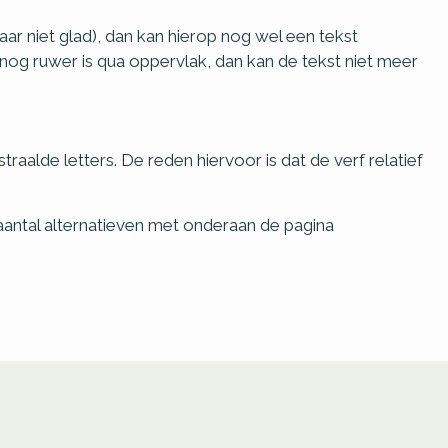
maar niet glad), dan kan hierop nog wel een tekst
nog ruwer is qua oppervlak, dan kan de tekst niet meer
alde letters. De reden hiervoor is dat de verf relatief
 aantal alternatieven met onderaan de pagina