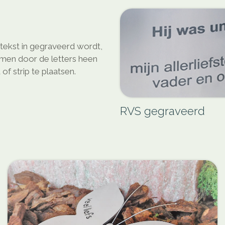
ekst in gegraveerd wordt,
 men door de letters heen
f strip te plaatsen.
RVS gegraveerd