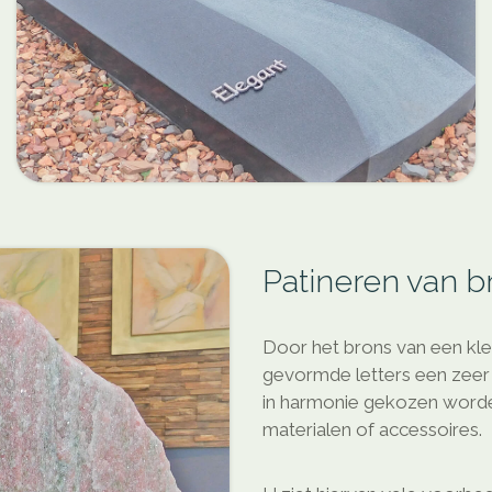
Patineren van b
Door het brons van een kleu
gevormde letters een zeer 
in harmonie gekozen word
materialen of accessoires.