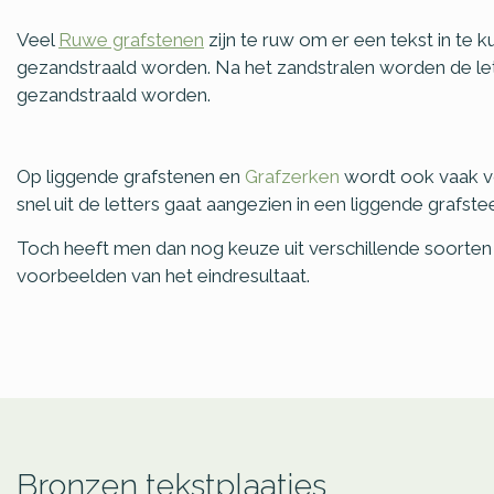
Veel
Ruwe grafstenen
zijn te ruw om er een tekst in te k
gezandstraald worden. Na het zandstralen worden de let
gezandstraald worden.
Op liggende grafstenen en
Grafzerken
wordt ook vaak voo
snel uit de letters gaat aangezien in een liggende grafste
Toch heeft men dan nog keuze uit verschillende soorten 
voorbeelden van het eindresultaat.
Bronzen tekstplaatjes