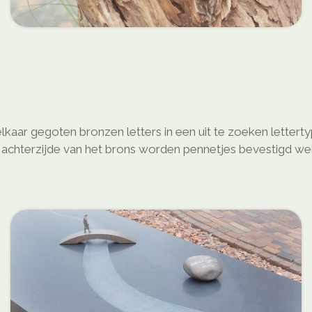
elkaar gegoten bronzen letters in een uit te zoeken letter
 de achterzijde van het brons worden pennetjes bevestigd 