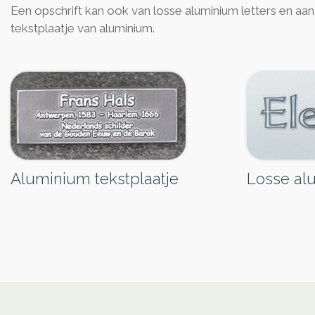
Een opschrift kan ook van losse aluminium letters en aa
tekstplaatje van aluminium.
Aluminium tekstplaatje
Losse al