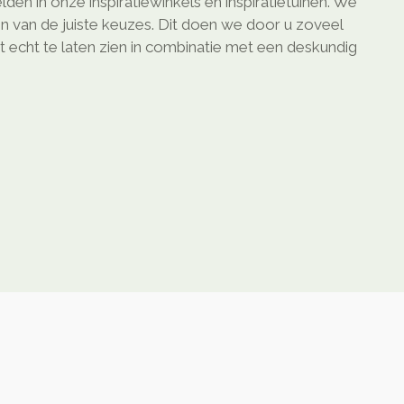
lden in onze inspiratiewinkels en inspiratietuinen. We
en van de juiste keuzes. Dit doen we door u zoveel
t echt te laten zien in combinatie met een deskundig